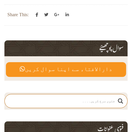
Share This:
سوال پوچھیئے
دارالافتاء سے اپنا سوال کریں
فتوی عنوانات