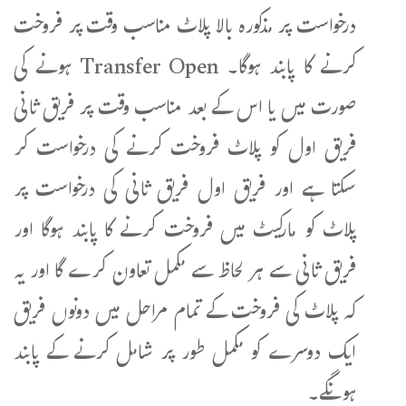
درخواست پر مذکورہ بالا پلاٹ مناسب وقت پر فروخت
کرنے کا پابند ہوگا۔ Transfer Open ہونے کی
صورت میں یا اس کے بعد مناسب وقت پر فریق ثانی
فریق اول کو پلاٹ فروخت کرنے کی درخواست کر
سکتا ہے اور فریق اول فریق ثانی کی درخواست پر
پلاٹ کو مارکیٹ میں فروخت کرنے کا پابند ہوگا اور
فریق ثانی سے ہر لحاظ سے مکمل تعاون کرے گا اور یہ
کہ پلاٹ کی فروخت کے تمام مراحل میں دونوں فریق
ایک دوسرے کو مکمل طور پر شامل کرنے کے پابند
ہونگے۔