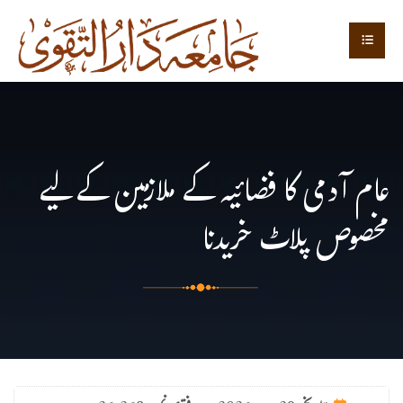
عام آدمی کا فضائیہ کے ملازمین کے لیے
مخصوص پلاٹ خریدنا