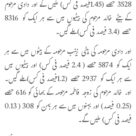
3528 حصے (1.45فیصد فی کس) ملیں گے اور دادی مرحوم
کے بیٹے خالد مرحوم کی بیٹیوں میں سے ہر ایک کو 8316
حصے (3.4 فیصد فی کس)ملے گیں۔
اور دادی مرحومہ کی بیٹی زینب مرحومہ کے بیٹوں میں سے ہر
ایک کو 5874 حصے ( 2.4 فیصد فی کس) اور بیٹیوں میں
سے ہر ایک کو 2937 حصے (1.2فیصد فی کس)ملے گیں۔
اور خالد مرحوم کی زوجہ فاطمہ مرحومہ کے بھائی کو 616 حصے
(0.25 فیصد) اور بہنوں میں سے ہر بہن کو 308 ( 0.13
فیصد فی کس) ملیں گے۔