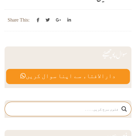
Share This:
سوال پوچھیئے
دارالافتاء سے اپنا سوال کریں