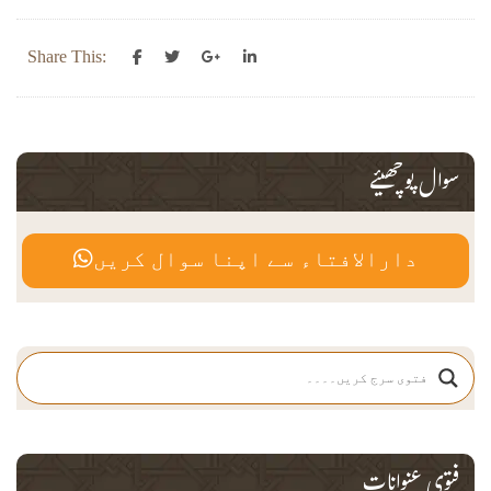
Share This:
سوال پوچھیئے
دارالافتاء سے اپنا سوال کریں
فتوی عنوانات