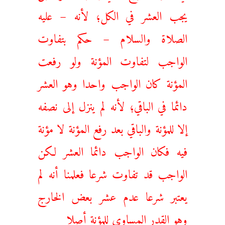
يجب العشر في الكل؛ لأنه – عليه
الصلاة والسلام – حكم بتفاوت
الواجب لتفاوت المؤنة ولو رفعت
المؤنة كان الواجب واحدا وهو العشر
دائما في الباقي؛ لأنه لم ينزل إلى نصفه
إلا للمؤنة والباقي بعد رفع المؤنة لا مؤنة
فيه فكان الواجب دائما العشر لكن
الواجب قد تفاوت شرعا فعلمنا أنه لم
يعتبر شرعا عدم عشر بعض الخارج
وهو القدر المساوي للمؤنة أصلا