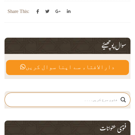
Share This:
سوال پوچھیئے
دارالافتاء سے اپنا سوال کریں
فتوی عنوانات