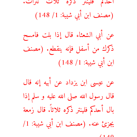
(مصنف ابن أبي شيبة: 1/ 148)
عن أبي الشعثاء قال إذا بلت فامسح
ذكرك من أسفل فإنه ينقطع. (مصنف
ابن أبي شيبة: 1/ 148)
عن عيسی ابن يزداد عن أبيه إنه قال
قال رسول الله صلی الله عليه و سلم إذا
بال أحدكم فلينتر ذكره ثلاثاً. قال زمعة
يجزئ عنه. (مصنف ابن أبي شيبة: 1/
149)