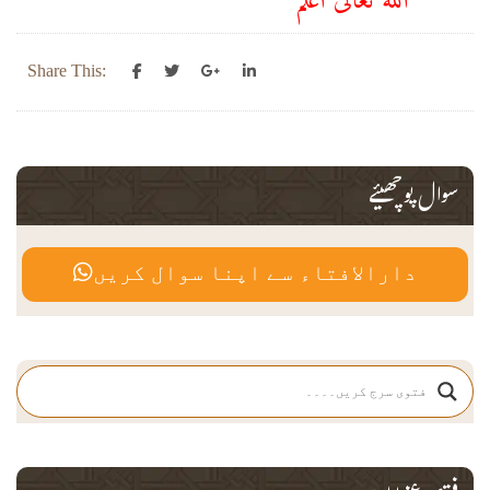
Share This:
سوال پوچھیئے
دارالافتاء سے اپنا سوال کریں