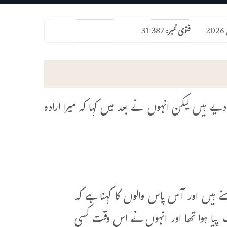
فتوی نمبر:
31-387
 ہیں لیکن انہوں نے بعد میں کہا کہ میرا ارادہ
نے ہیں اور آس پاس والوں کا کہنا ہے کہ
ٹ پیا ہوا تھا اور انہوں نے اس وقت کسی