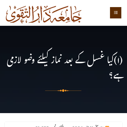
(۱)کیا غسل کے بعد نماز کیلئے وضو لازمی
ہے؟