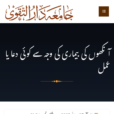
آنکھوں کی بیماری کی وجہ سے کوئی دعا یا
عمل