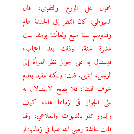
محمول على الورع والتقوى، قال
السيوطي: كان النظر إلى الحبشة عام
وقدومهم سنة سبع ولعائشة يومئذ ست
عشرة سنة، وذلك بعد الحجاب،
فيستدل به على جواز نظر المرأة إلى
الرجل، انتهى. قلت: ولكنه مقيد بعدم
خوف الفتنة، فلا يصح الاستدلال به
على الجواز في زماننا هذا، كيف
والدور مملو بالشهوات والملاهي، وقد
قالت عائشة رضي الله عنها في زمانها: لو