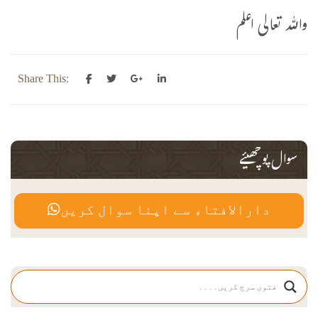
واللہ تعالی اعلم
Share This:
سوال پوچھیئے
دارالافتاء سے اپنا سوال کریں