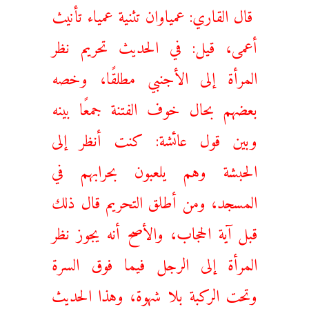
قال القاري: عمياوان تثنية عمياء تأنيث
أعمى، قيل: في الحديث تحريم نظر
المرأة إلى الأجنبي مطلقًا، وخصه
بعضهم ‌بحال ‌خوف ‌الفتنة جمعًا بينه
وبين قول عائشة: كنت أنظر إلى
الحبشة وهم يلعبون بحرابهم في
المسجد، ومن أطلق التحريم قال ذلك
قبل آية الحجاب، والأصح أنه يجوز نظر
المرأة إلى الرجل فيما فوق السرة
وتحت الركبة بلا شهوة، وهذا الحديث