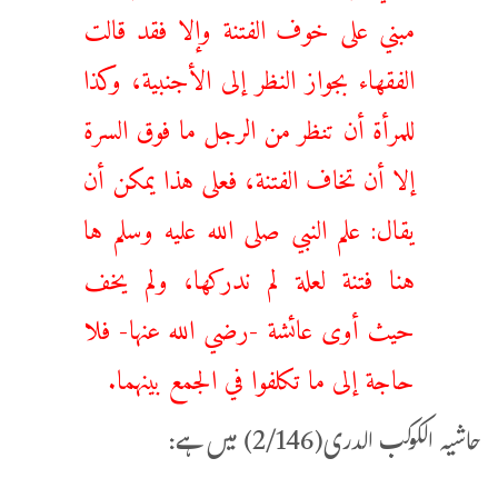
مبني ‌على ‌خوف ‌الفتنة وإلا فقد قالت
الفقهاء بجواز النظر إلى الأجنبية، وكذا
للمرأة أن تنظر من الرجل ما فوق السرة
إلا أن تخاف الفتنة، فعلى هذا يمكن أن
يقال: علم النبي صلى الله عليه وسلم ها
هنا فتنة لعلة لم ندركها، ولم يخف
حيث أوى عائشة -رضي الله عنها- فلا
حاجة إلى ما تكلفوا في الجمع بينهما.
حاشیہ الکوکب الدری(2/146) میں ہے: