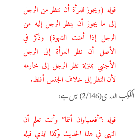
قوله (‌ويجوز ‌للمرأة ‌أن ‌تنظر ‌من ‌الرجل
إلى ما يجوز أن ينظر الرجل إليه من
الرجل إذا أمنت الشهوة) وذكر في
الأصل أن نظر المرأة إلى الرجل
الأجنبي بمنزلة نظر الرجل إلى محارمه
لأن النظر إلى خلاف الجنس أغلظ.
الکوکب الدر ی(2/146) میں ہے:
قوله :”أفعمياوان أنتما” وأنت تعلم أن
النهي في هذا الحديث وكذا الذي قبله