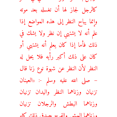
كالرجل لجاز لها أن تغسله بعد موته
وإنما يباح النظر إلى هذه المواضع إذا
علم أنه لا يشتهي إن نظر ولا يشك في
ذلك فأما إذا كان يعلم أنه يشتهي أو
كان على ذلك أكبر رأيه فلا يحل له
النظر لأن النظر عن شهوة نوع زنا قال
– صلى الله عليه وسلم -: «العينان
تزنيان وزناهما النظر واليدان تزنيان
وزناهما البطش والرجلان تزنيان
وزناهما المشي والفرج يصدق ذلك كله