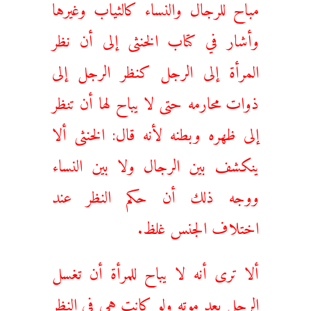
مباح للرجال والنساء كالثياب وغيرها
وأشار في كتاب الخنثى إلى أن نظر
المرأة إلى الرجل كنظر الرجل إلى
ذوات محارمه حتى لا يباح لها أن تنظر
إلى ظهره وبطنه لأنه قال: الخنثى ألا
ينكشف بين الرجال ولا بين النساء
ووجه ذلك أن حكم النظر عند
اختلاف الجنس غلظ.
ألا ترى أنه لا يباح للمرأة أن تغسل
الرجل بعد موته ولو كانت هي في النظر