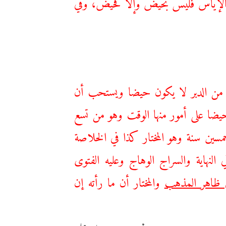
الإياس فليس بحيض وإلا فحيض، وفي
ه من الدبر لا يكون حيضا ويستحب أن
ضا على أمور منها الوقت وهو من تسع
سين سنة وهو المختار كذا في الخلاصة
النهاية والسراج الوهاج وعليه الفتوى
ي ظاهر المذهب
والمختار أن ما رأته إن