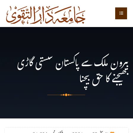
بیرون ملک سے پاکستان سستی گاڑی
بھیجنے کا حق بیچنا