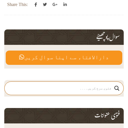
Share This:
سوال پوچھیئے
دارالافتاء سے اپنا سوال کریں
فتوی عنوانات