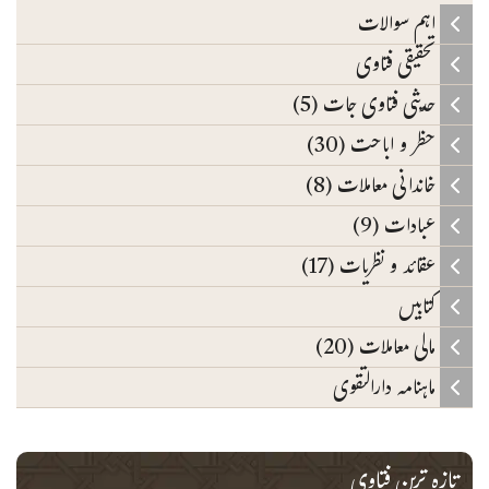
اہم سوالات
تحقیقی فتاوی
حدیثی فتاوی جات (5)
حظر و اباحت (30)
خاندانی معاملات (8)
عبادات (9)
عقائد و نظریات (17)
کتابیں
مالی معاملات (20)
ماہنامہ دارالتقوی
تازہ ترین فتاوی