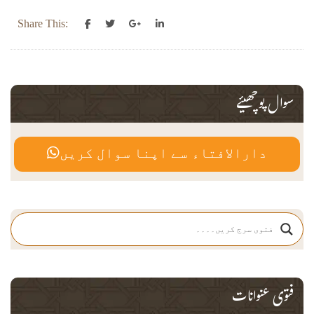
Share This:
سوال پوچھیئے
دارالافتاء سے اپنا سوال کریں
فتوی عنوانات