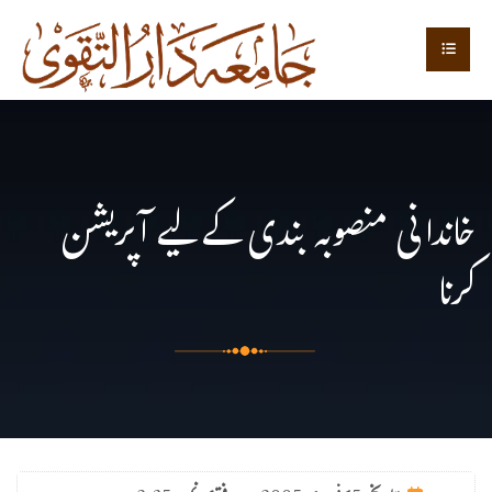
خاندانی منصوبہ بندی کے لیے آپریشن
کرنا