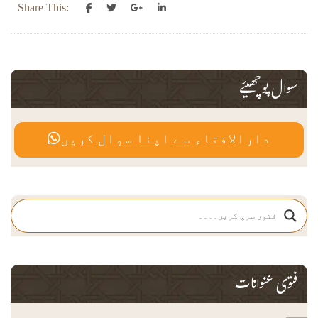
Share This:
سوال پوچھیئے
دارالافتاء سے اپنا سوال کریں
فتوی عنوانات