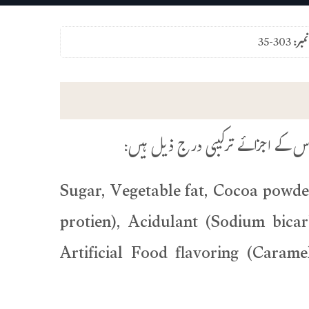
نمبر:
35-303
Sugar, Vegetable fat, Cocoa powde
protien), Acidulant (Sodium bicar
Artificial Food flavoring (Caramel