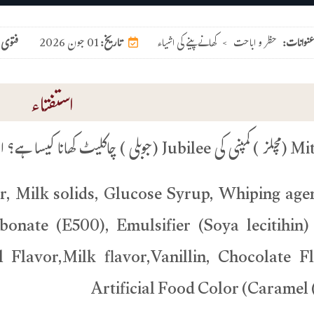
عنوانات:
حظر و اباحت
>
کھانے پینے کی اشیاء
01 جون 2026
تاریخ:
فتوی 
استفتاء
ے؟ اس کے اجزائے ترکیبی درج ذیل ہیں:
r, Milk solids, Glucose Syrup, Whiping age
bonate (E500), Emulsifier (Soya lecitihin)
 Flavor,Milk flavor,Vanillin, Chocolate Fl
Artificial Food Color (Caramel 