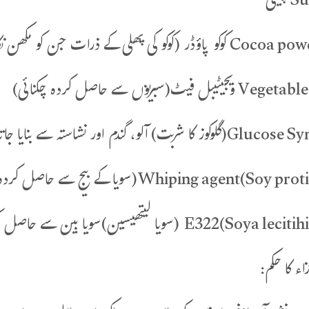
زاء کا حکم: