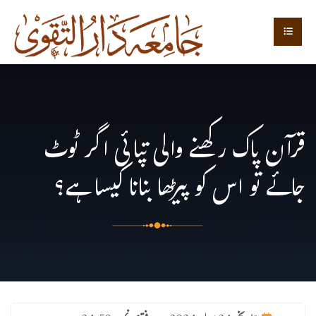
قرآن پاک رکھنے والی تپائی اگر ٹوٹ
جائے تو اس کو پیڑھا بنانا کیسا ہے؟