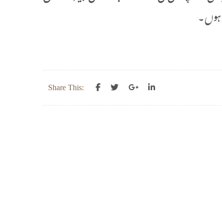
د ہوں۔
Share This: