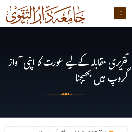
تقریری مقابلہ کے لیے عورت کا اپنی آواز
گروپ میں بھیجنا