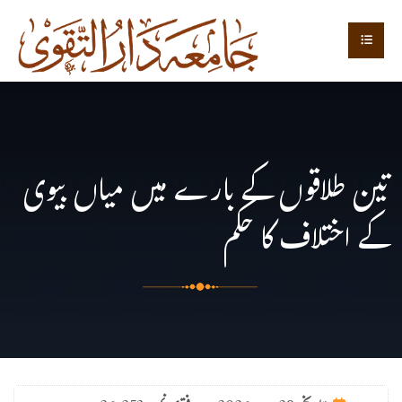
تین طلاقوں کے بارے میں میاں بیوی
کے اختلاف کا حکم