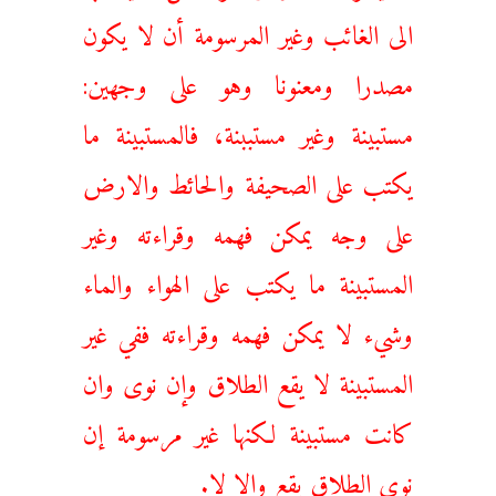
الى الغائب وغير المرسومة أن لا يكون
مصدرا ومعنونا وهو على وجهين:
مستبينة وغير مستببنة، فالمستبينة ما
يكتب على الصحيفة والحائط والارض
على وجه يمكن فهمه وقراءته وغير
المستبينة ما يكتب على الهواء والماء
وشيء لا يمكن فهمه وقراءته ففي غير
المستبينة لا يقع الطلاق وإن نوى وان
كانت مستبينة لكنها غير مرسومة إن
نوى الطلاق يقع وإلا لا.