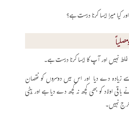
ر کیا میرا ایسا کرنا درست ہے؟
صلیاً
 غلط نہیں اور آپ کا ایسا کرنا درست ہے۔
ہ سے زیادہ دے دیا اور اس میں دوسروں کو نقصان
اقی اولاد کو بھی کچھ نہ کچھ دے دیا ہے اور بیٹی
 حرج نہیں۔