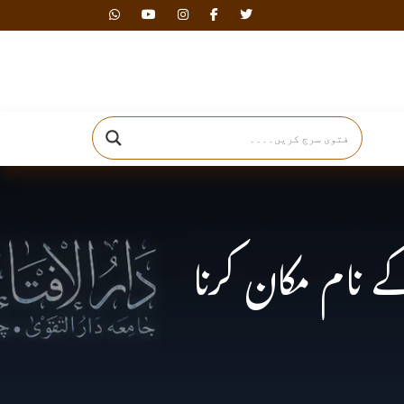
دارالافتاء
ے نام مکان کرنا