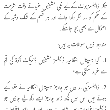
تاکہ ڈائیلسز یونٹ کے لیے نئی مشینیں خریدتے وقت شریعت
کے حکم کو مد نظر رکھا جائے اور ہر قسم کے شک وشبہ کے
احتمال سے بھی بچا جا سکے۔
مندرجہ ذیل سوالات یہ ہیں:
1۔ کیا ہسپتال انتظامیہ ڈائیلسز مشینیں ڈائریکٹ زکوٰۃ کی رقم
سے خرید سکتی ہے؟
2۔ ڈائیلسز کی مد میں جو چارجز ہسپتال انتظامیہ نے مقرر کیے
ہوئے ہیں اس میں کچھ زائد چارجز ایسے رکھ لیے جائیں جو