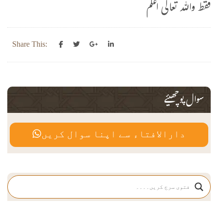
فقط واللہ تعالی اعلم
Share This:
سوال پوچھیئے
دارالافتاء سے اپنا سوال کریں