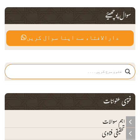
سوال پوچھیئے
دارالافتاء سے اپنا سوال کریں
فتوی عنوانات
اہم سوالات
تحقیقی فتاوی