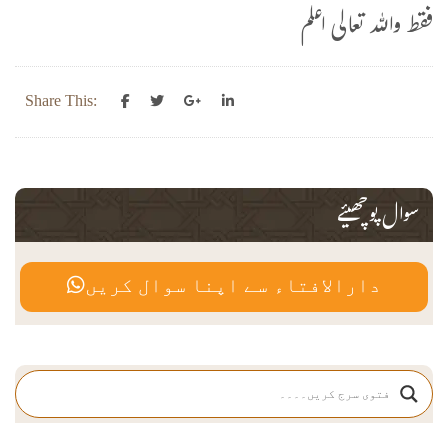
فقط واللہ تعالی اعلم
Share This:
سوال پوچھیئے
دارالافتاء سے اپنا سوال کریں