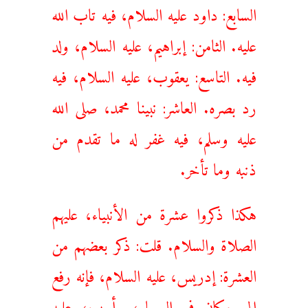
السابع: داود عليه السلام، فيه تاب الله
عليه. الثامن: إبراهيم، عليه السلام، ولد
فيه. التاسع: يعقوب، عليه السلام، فيه
رد بصره. العاشر: نبينا محمد، صلى الله
عليه وسلم، فيه غفر له ما تقدم من
ذنبه وما تأخر.
هكذا ذكروا عشرة من الأنبياء، عليهم
الصلاة والسلام. قلت: ذكر بعضهم من
العشرة: إدريس، عليه السلام، فإنه رفع
إلى مكان في السماء، وأيوب، عليه