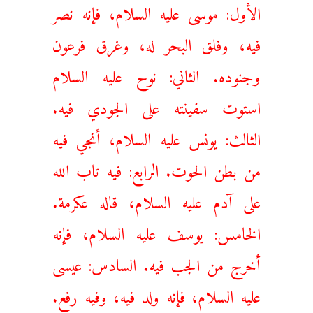
الأول: موسى عليه السلام، فإنه نصر
فيه، وفلق البحر له، وغرق فرعون
وجنوده. الثاني: نوح عليه السلام
استوت سفينته على الجودي فيه.
الثالث: يونس عليه السلام، أنجي فيه
من بطن الحوت. الرابع: فيه تاب الله
على آدم عليه السلام، قاله عكرمة.
الخامس: يوسف عليه السلام، فإنه
أخرج من الجب فيه. السادس: عيسى
عليه السلام، فإنه ولد فيه، وفيه رفع.