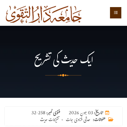
ایک حدیث کی تشریح
03 جون 2026
تاریخ:
فتوی نمبر:
32-258
عنوانات:
حدیثی فتاوی جات
>
تشریحات حدیث