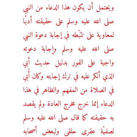
ويحتمل أن يكون هذا الدعاء من النبي
صلى الله عليه وسلم على حقيقته أدبًا
لمعاوية على تثبّطه في إجابة دعوة النبي
صلى الله عليه وسلم وإجابة دعوته
واجبة على الفور بدليل حديث أبي
الذي أنكر عليه في ترك إجابته وكان أُبي
في الصلاة من المفهم والظاهر في هذا
الدعاء إنما خرج مخرج العادة ولم يقصد
به حقيقته كما قال صلى الله عليه وسلم
لصفيّة عقرى حلقى ولبعض أصحابه