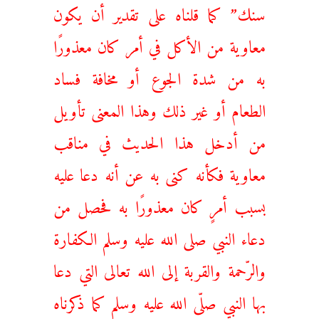
سنك” كما قلناه على تقدير أن يكون
معاوية من الأكل في أمر كان معذورًا
به من شدة الجوع أو مخافة فساد
الطعام أو غير ذلك وهذا المعنى تأويل
من أدخل هذا الحديث في مناقب
معاوية فكأنه كنى به عن أنه دعا عليه
بسبب أمرٍ كان معذورًا به فحصل من
دعاء النبي صلى الله عليه وسلم الكفارة
والرّحمة والقربة إلى الله تعالى التي دعا
بها النبي صلّى الله عليه وسلم كما ذكرناه