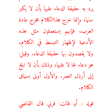
يرد به حقيقة الدعاء عليها بأن لا يكبر
سنها، وإنما خرج هذاالكلام مخرج عادة
العرب، فإنهم يستعملون مثل هذه
الأدعية لإظهار التبسط في الكلام،
ولا يقصدون بها حقيقة الدعاء. وقيل:
هو دعاء لها لا عليها، وذلك بأن لا تبلغ
إلى أرذل العمر. والأول أولى بسياق
الكلام.
قوله : أو قالت: قرني قال القاضي