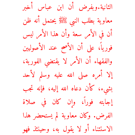
الثانية.وبفرض أن ابن عباس أخبر
معاوية بطلب النبي ﷺ يحتمل أنه ظن
أن في الأمر سعة وأن هذا الأمر ليس
فورياً، على أن الأصح عند الأصوليين
والفقهاء أن الأمر لا يقتضي الفورية،
إلا أمره صلى الله عليه وسلم لأحد
بشيء، كأن دعاه الله إليه، فإنه تجب
إجابته فوراً، وإن كان في صلاة
الفرض. وكان معاوية لم يستحضر هذا
الاستثناء أو لا يقول به، وحينئذ فهو