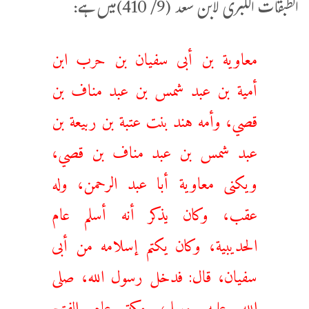
الطبقات الكبری لابن سعد (9/ 410)میں ہے:
معاوية بن أبى سفيان بن حرب ابن
أمية بن عبد شمس بن عبد مناف بن
قصي، وأمه هند بنت عتبة بن ربيعة بن
عبد شمس بن عبد مناف بن قصي،
ويكنى معاوية أبا عبد الرحمن، وله
عقب، وكان يذكر أنه ‌أسلم ‌عام
‌الحديبية، وكان يكتم إسلامه من أبى
سفيان، قال: فدخل رسول الله، صلى
الله عليه وسلم، مكة عام الفتح