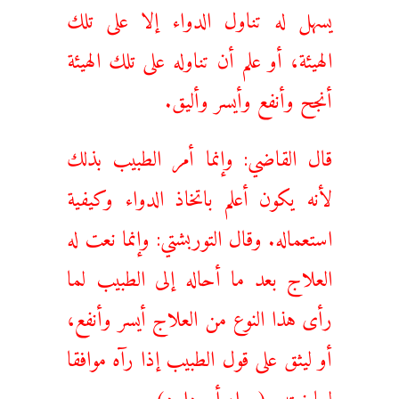
يسهل له تناول الدواء إلا على تلك
الهيئة، أو علم أن تناوله على تلك الهيئة
أنجح وأنفع وأيسر وأليق.
قال القاضي: وإنما أمر الطبيب بذلك
لأنه يكون أعلم باتخاذ الدواء وكيفية
استعماله. وقال التوربشتي: وإنما نعت له
العلاج بعد ما أحاله إلى الطبيب لما
رأى هذا النوع من العلاج أيسر وأنفع،
أو ليثق على قول الطبيب إذا رآه موافقا
لما نعته. (رواه أبو داود) .