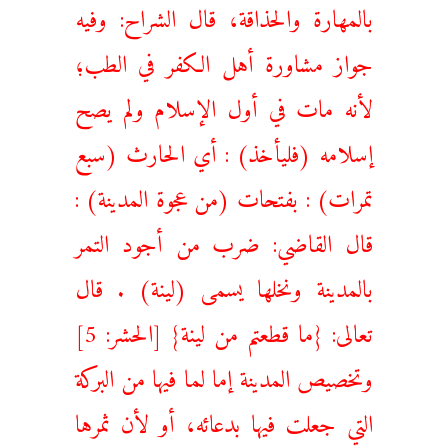
بالمهارة والحذاقة، قال الشراح: وفيه
جواز مشاورة أهل الكفر في الطب؛
لأنه مات في أول الإسلام ولم يصح
إسلامه (فليأخذ) : أي الحارث (سبع
تمرات) : بفتحات (من عجوة المدينة) :
قال القاضي: ضرب من أجود التمر
بالمدينة ونخلها يسمى (لينة) . قال
تعالى: {ما قطعتم من لينة} [الحشر: 5]
وتخصيص المدينة إما لما فيها من البركة
التي جعلت فيها بدعائه، أو لأن ثمرها