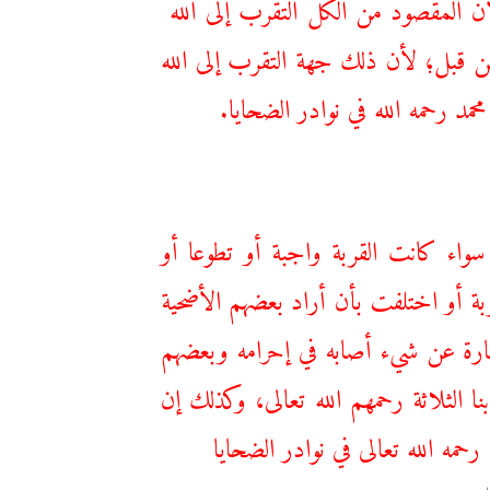
 المقصود من الكل التقرب إلى الله
ن قبل؛ لأن ذلك جهة التقرب إلى الله
حمد رحمه الله في نوادر الضحايا.
سواء كانت القربة واجبة أو تطوعا أو
ة أو اختلفت بأن أراد بعضهم الأضحية
ة عن شيء أصابه في إحرامه وبعضهم
 الثلاثة رحمهم الله تعالى، وكذلك إن
مه الله تعالى في نوادر الضحايا