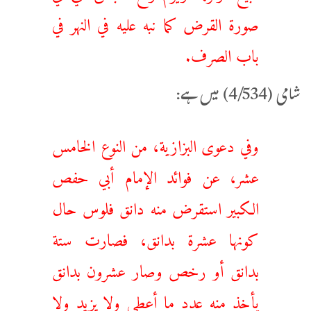
صورة القرض كما نبه عليه في النهر في
باب الصرف.
شامی (4/534) میں ہے:
وفي دعوى البزازية، من النوع الخامس
عشر، عن فوائد الإمام أبي حفص
الكبير استقرض منه دانق فلوس ‌حال
‌كونها ‌عشرة بدانق، فصارت ستة
بدانق أو رخص وصار عشرون بدانق
يأخذ منه عدد ما أعطى ولا يزيد ولا