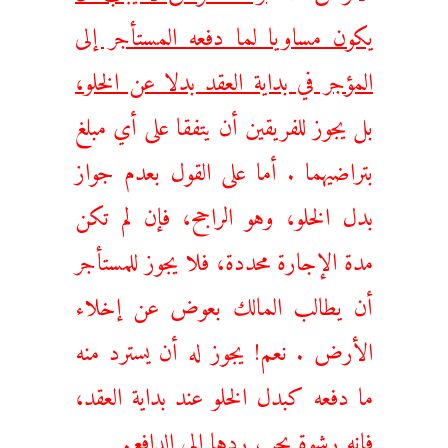
يكون مساويا لما دفعه المستأجر إلى
المؤجر في بداية العقد بدلا عن الخلو،
بل يجوز للفريقين أن يتفقا على أي مبلغ
بتراضيهما . أما على القول بعدم جواز
بدل الخلو، وهو الراجح، فإن لم تكن
مدة الإجارة محددة، فلا يجوز للمستأجر
أن يطالب المالك بعوض عن إخلاء
الأرض . نعم! يجوز له أن يسترد منه
ما دفعه كبدل الخلو عند بداية العقد،
فإنه رشوة يجب ردها إلى الدافع.