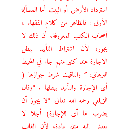
استرداد الأرض أو البيت أما المسألة
الأولى : فالظاهر من كلام الفقهاء ،
أصحاب الكتب المعروفة، أن ذلك لا
يجوز، لأن اشتراط التأبيد يبطل
الاجارة عند كثير منهم جاء في المحيط
البرهاني: ” والتاقيت شرط جوازها (
أى الإجارة والتأبيد يبطلها . “وقال
الزيلعي رحمه الله تعالى: “لا يجوز أن
يضرب لها أي للإجارة) أجلا لا
يعيش إليه مثله عادة، لأن الغالب