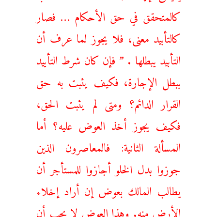
كالمتحقق في حق الأحكام … فصار
كالتأبيد معنى، فلا يجوز لما عرف أن
التأبيد يبطلها . ” فإن كان شرط التأييد
ببطل الإجارة، فكيف يثبت به حق
القرار الدائم؟ ومتى لم يثبت الحق،
فكيف يجوز أخذ العوض عليه؟ أما
المسألة الثانية: فالمعاصرون الذين
جوزوا بدل الخلو أجازوا للمستأجر أن
يطالب المالك بعوض إن أراد إخلاء
الأرض منه.
وهذا العوض لا يجب أن