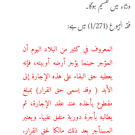
ورثاء میں تقسیم ہوگا۔
فقہ البیوع (1/271) میں ہے:
المعروف في كثير من البلاد اليوم أن
المؤجر حينما يؤجر أرضه أوبيته، فإنه
يعطيه حق البقاء على هذه الإجارة إلى
الأبد ( وقد يسمى حق القرار) بمبلغ
مقطوع يأخذه عند عقد الإجارة، ثم
يطالبه بأجرة دورية متفق عليها. ويعتبر
المستأجر بعد ذلك مالكا لحق القرار.