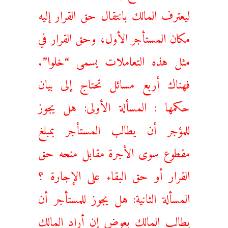
ليعترف المالك بانتقال حق القرار إليه
مكان المستأجر الأول، وحق القرار في
مثل هذه التعاملات يسمى “خلوا”.
فهناك أربع مسائل تحتاج إلى بيان
حكمها : المسألة الأولى: هل يجوز
للمؤجر أن يطالب المستأجر بمبلغ
مقطوع سوى الأجرة مقابل منحه حق
القرار أو حق البقاء على الإجارة ؟
المسألة الثانية: هل يجوز للمستأجر أن
يطالب المالك بعوض إن أراد المالك