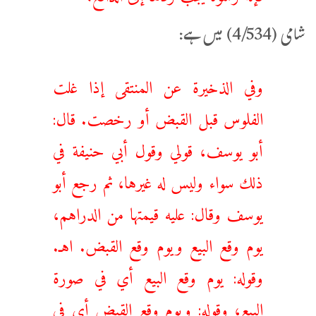
شامی (4/534) میں ہے:
وفي الذخيرة عن المنتقى ‌إذا ‌غلت
‌الفلوس قبل القبض أو رخصت. قال:
أبو يوسف، قولي وقول أبي حنيفة في
ذلك سواء وليس له غيرها، ثم رجع أبو
يوسف وقال: عليه قيمتها من الدراهم،
يوم وقع البيع ويوم وقع القبض. اهـ.
وقوله: يوم وقع البيع أي في صورة
البيع، وقوله: ويوم وقع القبض أي في