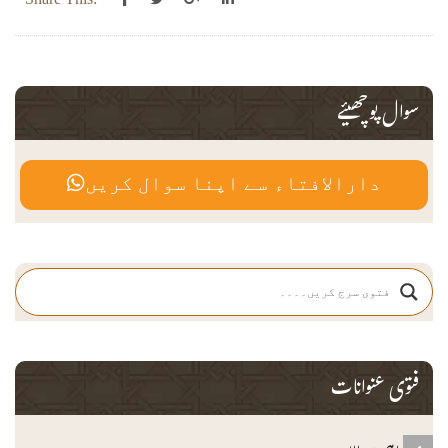
سوال پوچھیئے
دارالافتاء سے اپنا سوال کریں
فتوی عنوانات