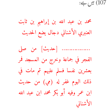
107) میں ہے:
‌محمد ‌بن ‌عبد ‌الله ‌بن ‌إبراهيم ‌بن ‌ثابت
‌العنبري ‌الأشناني دجال يضع الحديث
……………… [حديث] من صلى
الفجر في جماعة ‌وخرج ‌من ‌المسجد فمر
بعشرين نفسا فسلم عليهم ثم مات في
ذلك اليوم غفر له (مي) من حديث
ابن عمر وفيه أبو بكر محمد ابن عبد الله
الأشناني