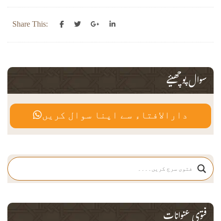
Share This:
سوال پوچھیئے
دارالافتاء سے اپنا سوال کریں
فتوی عنوانات