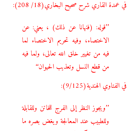
في عمدة القاري شرح صحيح البخاري(18/ 208):
’’قوله: (فنهانا عن ذلك) ، يعني: عن
الاختصاء، وفيه تحريم الاختصاء لما
فيه من تغيير خلق الله تعالى، ولما فيه
من قطع النسل وتعذيب الحيوان‘‘
في الفتاوي الهندية(9/125):
’’ويجوز النظر إلى الفرج للخاتن وللقابلة
وللطبيب عند المعالجة ويغض بصره ما