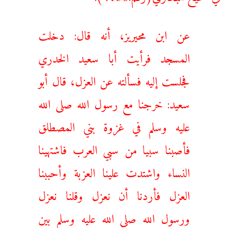
عن ابن محيريز، أنه قال: دخلت
المسجد فرأيت أبا سعيد الخدري
فجلست إليه فسألته عن العزل، قال أبو
سعيد: خرجنا مع رسول الله صلى الله
عليه وسلم في غزوة بني المصطلق
فأصبنا سبيا من سبي العرب فاشتهينا
النساء واشتدت علينا العزبة وأحببنا
العزل فأردنا أن نعزل وقلنا نعزل
ورسول الله صلى الله عليه وسلم بين