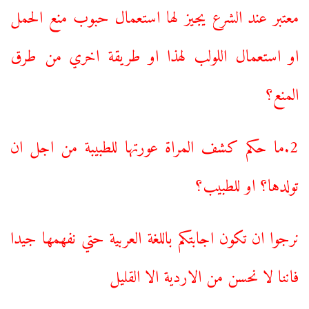
معتبر عند الشرع يجيز لها استعمال حبوب منع الحمل
او استعمال اللولب لهذا او طريقة اخري من طرق
المنع؟
2.ما حكم كشف المراة عورتها للطبيبة من اجل ان
تولدها؟ او للطبيب؟
نرجوا ان تكون اجابتكم باللغة العربية حتي نفهمها جيدا
فاننا لا نحسن من الاردية الا القليل