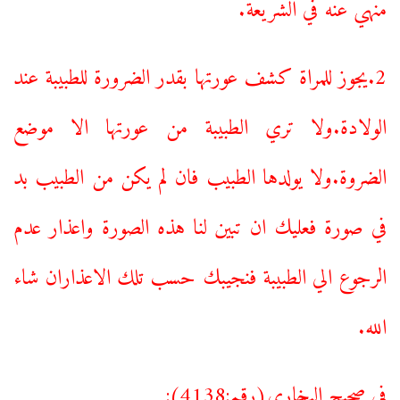
منهي عنه في الشريعة.
2.يجوز للمراة كشف عورتها بقدر الضرورة للطبيبة عند
الولادة.ولا تري الطبيبة من عورتها الا موضع
الضروة.ولا يولدها الطبيب فان لم يكن من الطبيب بد
في صورة فعليك ان تبين لنا هذه الصورة واعذار عدم
الرجوع الي الطبيبة فنجيبك حسب تلك الاعذاران شاء
الله.
في صحيح البخاري(رقم:4138):