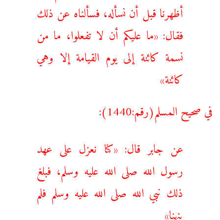
أظهرنا قبل أن نسأله، فسألناه عن ذلك
فقال: «ما عليكم أن لا تفعلوا، ما ‌من
‌نسمة كائنة إلى يوم القيامة إلا وهي
كائنة»
في صحيح المسلم(رقم:1440):
عن جابر قال: «كنا نعزل على عهد
رسول الله صلى الله عليه وسلم، فبلغ
ذلك نبي الله صلى الله عليه وسلم فلم
ينهنا»