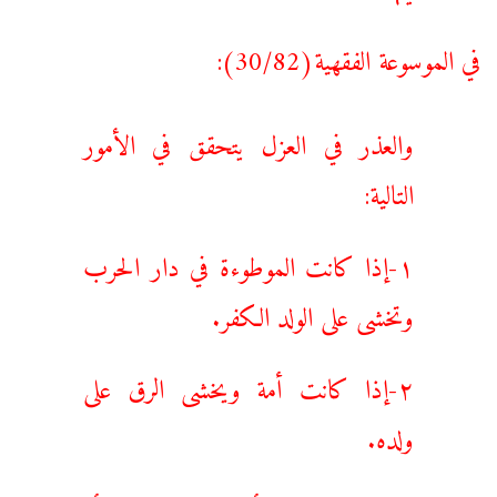
في الموسوعة الفقهية(30/82):
والعذر في العزل يتحقق في الأمور
التالية:
۱-إذا كانت الموطوءة في دار الحرب
وتخشى على الولد الكفر.
۲-إذا كانت أمة ويخشى الرق على
ولده.