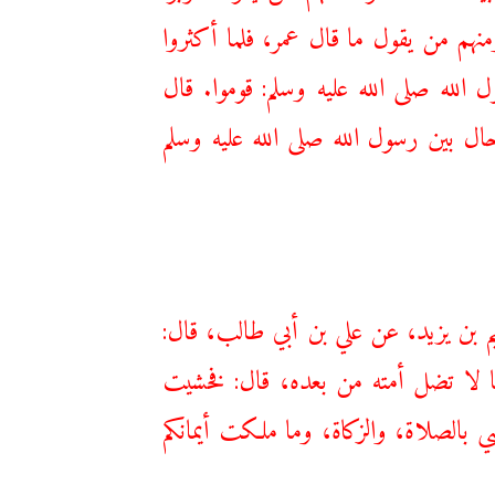
منهم من يقول ما قال عمر، فلما أكثروا
 الله صلى الله عليه وسلم: قوموا. قال
ال بين رسول الله صلى الله عليه وسلم
م بن يزيد، عن علي بن أبي طالب، قال:
 ما لا تضل أمته من بعده، قال: فخشيت
بالصلاة، والزكاة، وما ملكت أيمانكم