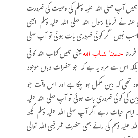
ہ ہمیں آپ صلی اللہ علیہ وسلم کی وصیت کی ضرورت
نہ نے فرمایا رسول اللہ صلی اللہ علیہ وسلم ابھی
ناسب نہیں اگر کوئی ضروری بات ہوئی تو آپ صلی
حسبنا کتاب الله
فرمانا
یعنی ہمیں کتاب اللہ کافی
لکہ اس سے مراد یہ ہے کہ جو حضرات وہاں موجود
صود تھی کہ دین مکمل ہو چکا ہے اور اس وقت جو
ین کی کوئی ضروری بات ہوئی تو آپ صلی اللہ علیہ
ند ایام حیات رہے اگر آپ صلی اللہ علیہ وسلم کچھ
لہ علیہ وسلم کی رائے بھی حضرت عمر رضی اللہ تعالی