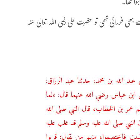
وا تھا۔
 بھی فرمائی تھی تو حضرت علی رضی اللہ تعالی عنہ
عبد الله بن محمد: حدثنا ‌عبد الرزاق:
ن ‌ابن عباس رضي الله عنهما قال: «لما
 عمر بن الخطاب، قال النبي صلى الله
 النبي صلى الله عليه وسلم قد غلب عليه
لبيت فاختصموا، منهم من يقول: قربوا