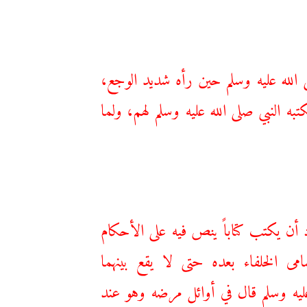
الله عليه وسلم حين رأه شديد الوجع،
به النبي صلى الله عليه وسلم لهم، ولما
 أن يكتب كتاباً ينص فيه على الأحكام
ى الخلفاء بعده حتى لا يقع بينهما
ليه وسلم قال في أوائل مرضه وهو عند