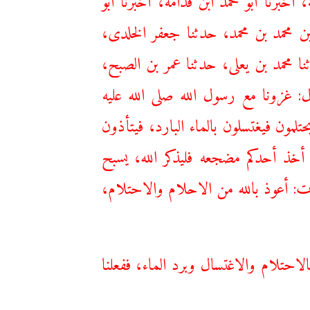
ابن محمد بن محمد، حدثنا جعفر الخلدى،
ا محمد بن يعلى، حدثنا عمر بن الصبح،
 غزونا مع رسول الله صلى الله عليه
ون فيغتسلون بالماء البارد، فيتأذون
 أخذ أحدكم مضجعه فليذكر الله، يسبح
 أعوذ بالله من الاحلام والاحتلام،
لاحتلام والاغتسال وبرد الماء، ففعلنا