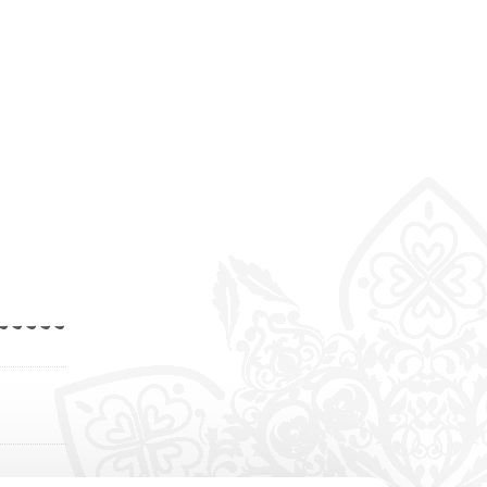
ا
خ
ا
ا
خ
و
۔۔۔۔۔۔