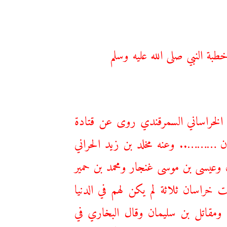
بة النبي صلى الله عليه وسلم
 الخراساني السمرقندي روى عن قتادة
يان ……….. وعنه مخلد بن زيد الحراني
ن وعيسى بن موسى غنجار ومحمد بن حمير
 خراسان ثلاثة لم يكن لهم في الدنيا
ومقاتل بن سليمان وقال البخاري في