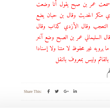
سمعت ‌عمر ‌بن ‌صبح يقول أنا وضعت
عدي منكر الحديث وقال بن حبان يضع
ه التعجب وقال الأزدي كذاب وقال
ال السليماني عمر بن الصبح وضع آخر
 يرويه غير محفوظ لا متنا ولا إسنادا
بالقائم وليس بمعروف بالنقل
م
Share This: