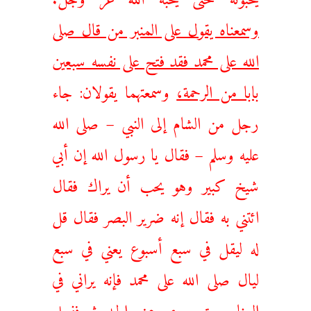
وسمعناه يقول على المنبر من قال صلى
الله على محمد فقد فتح على نفسه سبعين
بابا من الرحمة،
وسمعتهما يقولان: جاء
رجل من الشام إلى النبي – صلى الله
عليه وسلم – فقال يا رسول الله إن أبي
شيخ كبير وهو يحب أن يراك فقال
ائتني به فقال إنه ضرير البصر فقال قل
له ليقل في سبع أسبوع يعني في سبع
ليال صلى الله على محمد فإنه يراني في
المنام حتى يروي عني الحديث ففعل