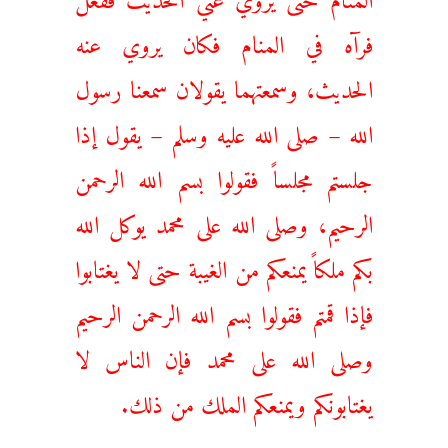
فرآه في المنام فكان يروي عنه
الحديث، وسمعتهما يقولان سمعنا رسول
الله – صلى الله عليه وسلم – يقول إذا
جلستم مجلساً فقولوا بسم الله الرحمن
الرحيم، وصلى الله على محمد يوكل الله
بكم ملكاً يمنعكم من الغيبة حتى لا يغتابوا
فإذا قمتم فقولوا بسم الله الرحمن الرحيم
وصلى الله على محمد فإن الناس لا
يغتابونكم ويمنعكم الملك من ذلك.