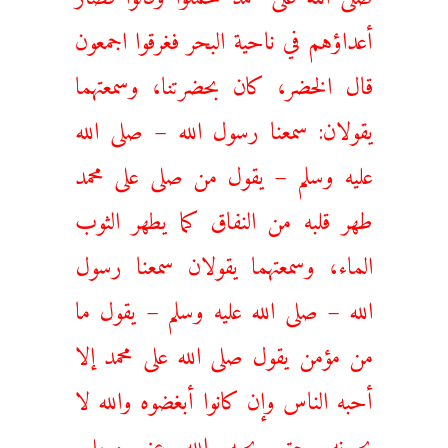
أعداؤهم في ناحية البحر فغرقوا اجمعون
قال الخضر، كان بحضرتنا، وسمعتهما
يقولان: سمعنا رسول الله – صلى الله
عليه وسلم – يقول من صلى على محمد
طهر قلبه من النفاق كما يطهر الثوب
الماء، وسمعتهما يقولان سمعنا رسول
الله – صلى الله عليه وسلم – يقول ما
من مؤمن يقول صلى الله على محمد إلا
أحبه الناس وإن كانوا أبغضوه والله لا
يحبونه حتى يحبه الله عز وجل.