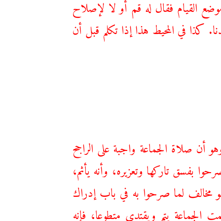
موضع القيام فقال له قم أو لا لإصلاح
 كذا في المحيط هذا إذا تكلم قبل أن
 أن صلاة الجماعة واجبة على الراجح
حوا بفسق تاركها وتعزيره، وأنه يأثم،
هو مخالف لما صرحوا به في باب إدراك
 الجماعة يتم ويقتدي متطوعا، فإنه