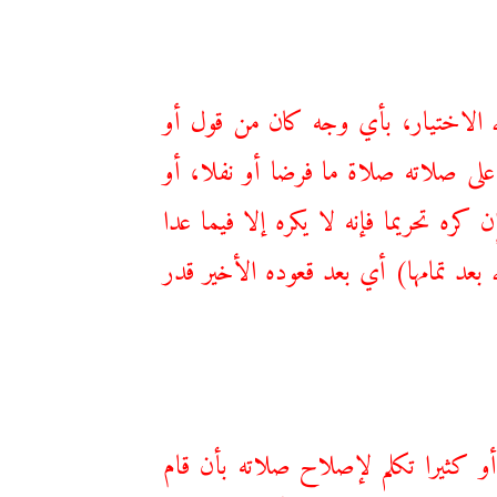
له الاختيار، بأي وجه كان من قول أو
ي على صلاته صلاة ما فرضا أو نفلا، أو
ه تحريما فإنه لا يكره إلا فيما عدا
 بعد تمامها) أي بعد قعوده الأخير قدر
ا أو كثيرا تكلم لإصلاح صلاته بأن قام