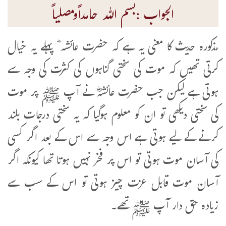
الجواب :بسم اللہ حامداًومصلیاً
مذکورہ حدیث کا معنی یہ ہے کہ حضرت عائشہ ؓ پہلے یہ خیال
کرتی تھیں کہ موت کی سختی گناہوں کی کثرت کی وجہ سے
ہوتی ہے لیکن جب حضرت عائشہؓ نے آپ ﷺ پر موت
کی سختی دیکھی تو ان کو معلوم ہوگیا کہ یہ سختی درجات بلند
کرنے کے لیے ہوتی ہے اس وجہ سے اس کے بعد اگر کسی
کی آسان موت ہوتی تو اس پر فخر نہیں ہوتا تھا کیونکہ اگر
آسان موت قابل عزت چیز ہوتی تو اس کے سب سے
زیادہ حق دار آپ ﷺ تھے۔