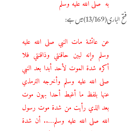
به صلى الله عليه وسلم
فتح الباری(13/169)میں ہے:
عن عائشة مات النبي صلى الله عليه
وسلم وإنه لبين حاقنتي وذاقنتي ‌فلا
‌أكره ‌شدة ‌الموت لأحد أبدا بعد النبي
صلى الله عليه وسلم وأخرجه الترمذي
عنها بلفظ ما أغبط أحدا بهون موت
بعد الذي رأيت من شدة موت رسول
الله صلى الله عليه وسلم….. أن شدة