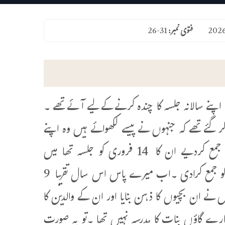
فتوی نمبر:
26-31
سالانہ جلسہ کا چندہ کرنے کے لیے آئے تھے ۔
کر گئے تھے کہ جنہوں نے پیسے لکھوائے ہیں وہ اپنے
مولوی صاحب (عبدالوارث ) کو جمع کرادینا ۔مجھے اکثر لوگوں نے پیسے جمع کردیے ان کا 14 فروری کو جلسہ تھا میں
14فروری والے دن جلسہ پر گیا تو جمع شدہ رقم میں نے مہتمم صاحب کو جمع کرادی ۔اب میرے پاس اس سال تقریبا 9
ہ حفظ کرلیا ہے اور میں نے ان بچیوں کا ذہن بنایا اور ان کے والدین کا
مارے گاؤں بنات کا مدرسہ نہیں تھا ۔تو یہ صورت