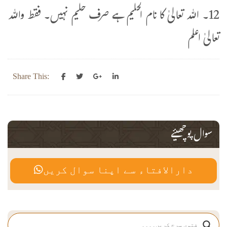
12۔ اللہ تعالیٰ کا نام الحلیم ہے صرف حلیم نہیں۔ فقط واللہ
تعالیٰ اعلم
Share This:
سوال پوچھیئے
دارالافتاء سے اپنا سوال کریں