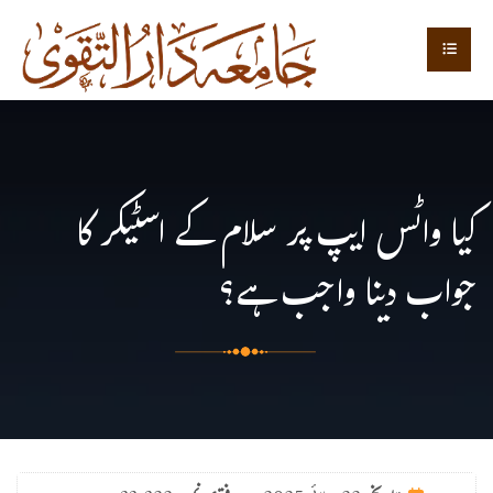
کیا واٹس ایپ پر سلام کے اسٹیکر کا
جواب دینا واجب ہے؟