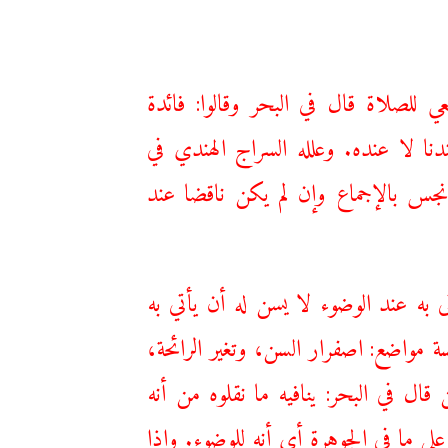
 للصلاة قال في البحر وقالوا: فائدة
 لا عنده. وعلله السراج الهندي في
 نجس بالإجماع وإن لم يكن ناقضا عند
تى به عند الوضوء لا يسن له أن يأتي به
 مواضع: اصفرار السن، وتغير الرائحة،
قال في البحر: ينافيه ما نقلوه من أنه
 على ما في الجوهرة أي أنه للوضوء. وإذا