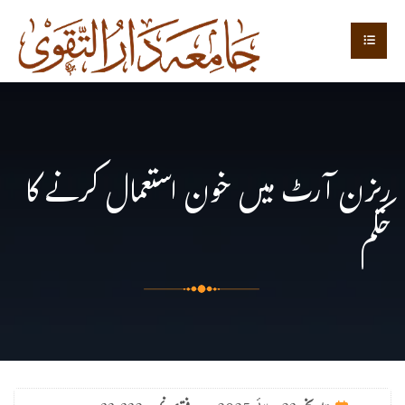
ریزن آرٹ میں خون استعمال کرنے کا
حکم