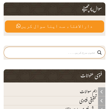
سوال پوچھیئے
دارالافتاء سے اپنا سوال کریں
فتوی عنوانات
اہم سوالات
تحقیقی فتاوی