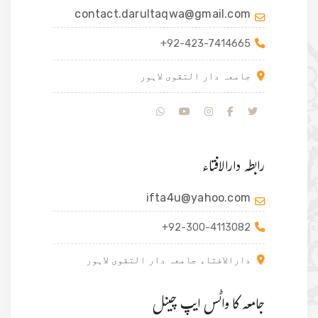
contact.darultaqwa@gmail.com
+92-423-7414665
جامعہ دار التقوی لاہور
رابطہ دارالافتاء
ifta4u@yahoo.com
+92-300-4113082
دارالافتاء جامعہ دار التقوی لاہور
جامعہ کا واٹس ایپ چینل