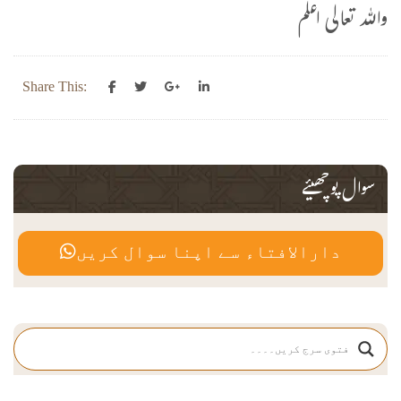
واللہ تعالی اعلم
Share This:
سوال پوچھیئے
دارالافتاء سے اپنا سوال کریں