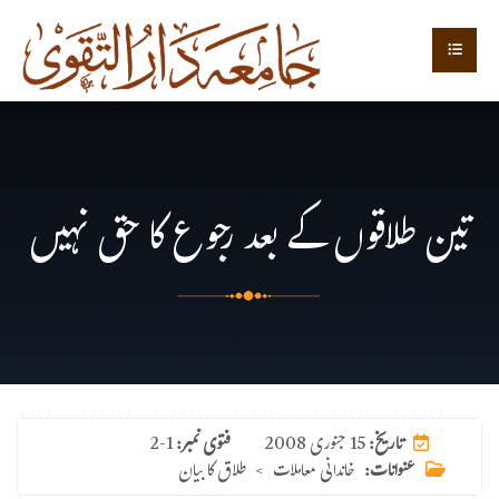
تین طلاقوں کے بعد رجوع کا حق نہیں
15 جنوری 2008
تاریخ:
فتوی نمبر:
2-1
عنوانات:
خاندانی معاملات
>
طلاق کا بیان