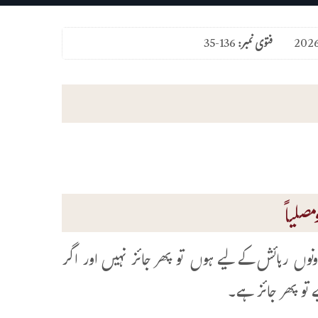
فتوی نمبر:
35-136
صلیاً
نوں رہائش کے لیے ہوں تو پھر جائز نہیں اور اگر
 تو پھر جائز ہے۔